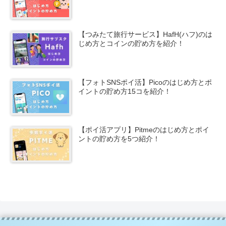
【つみたて旅行サービス】HafH(ハフ)のは
じめ方とコインの貯め方を紹介！
【フォトSNSポイ活】Picoのはじめ方とポ
イントの貯め方15コを紹介！
【ポイ活アプリ】Pitmeのはじめ方とポイ
ントの貯め方を5つ紹介！