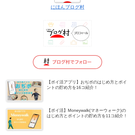
にほんブログ村
【ポイ活アプリ】おぢポのはじめ方とポイ
ントの貯め方を16コ紹介！
【ポイ活】Moneywalk(マネーウォーク)の
はじめ方とポイントの貯め方を11コ紹介！