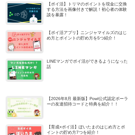
【ポイ活】トリマのポイントを現金に交換
する方法を画像付きで解説！初心者の体験
談を暴露！
【ポイ活アプリ】ニンジャマイルズのはじ
め方とポイントの貯め方を5つ紹介！
LINEマンガでポイ活ができるようになった
話
【2026年8月 最新版】Powl公式認定ポーラ
ーの友達招待コードと特典を紹介！！
【育成×ポイ活】ぽいたまのはじめ方とポ
イントの貯め方7つを紹介！